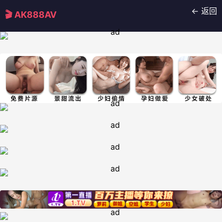
← 返回
🎬 AK888AV